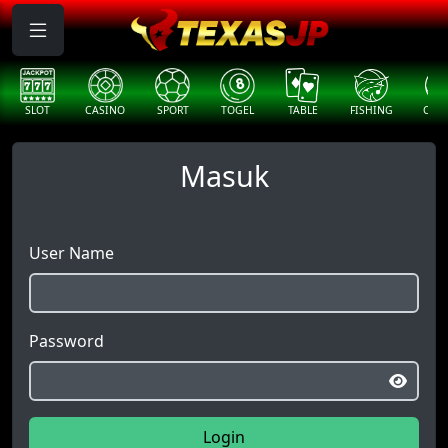
SLOT
CASINO
SPORT
TOGEL
TABLE
FISHING
COCK
Masuk
User Name
Password
Login