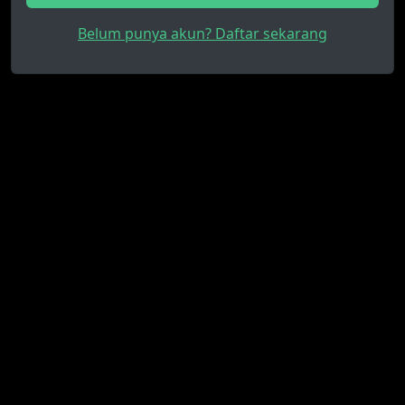
Belum punya akun? Daftar sekarang